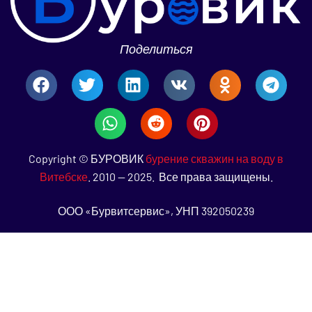
Поделиться
Copyright © БУРОВИК
бурение скважин на воду в
Витебске
. 2010 — 2025. Все права защищены.
ООО «Бурвитсервис», УНП 392050239