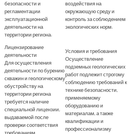
безопасности и
воздействия на
регламентации
окружающую среду и
эксплуатационной
контроль за соблюдением
деятельности на
экологических норм.
территории региона.
Лицензирование
Условия и требования
деятельности
Осуществление
Для осуществления
подземных геологических
деятельности по бурению
работ подлежит строгому
скважин и геологическому
соблюдению требований к
обустройству на
технике безопасности,
территории региона
применяемому
требуется наличие
оборудованию и
специальной лицензии,
материалам, а также
выдаваемой после
квалификации и
проверки соответствия
профессионализму
требованиям