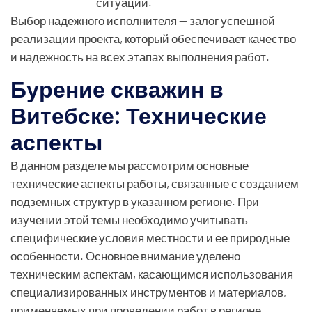
ситуаций.
Выбор надежного исполнителя — залог успешной
реализации проекта, который обеспечивает качество
и надежность на всех этапах выполнения работ.
Бурение скважин в
Витебске: Технические
аспекты
В данном разделе мы рассмотрим основные
технические аспекты работы, связанные с созданием
подземных структур в указанном регионе. При
изучении этой темы необходимо учитывать
специфические условия местности и ее природные
особенности. Основное внимание уделено
техническим аспектам, касающимся использования
специализированных инструментов и материалов,
применяемых при проведении работ в регионе.