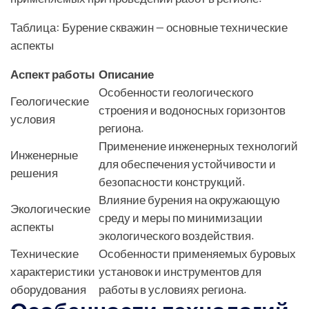
Таблица: Бурение скважин — основные технические
аспекты
Аспект работы
Описание
Особенности геологического
Геологические
строения и водоносных горизонтов
условия
региона.
Применение инженерных технологий
Инженерные
для обеспечения устойчивости и
решения
безопасности конструкций.
Влияние бурения на окружающую
Экологические
среду и меры по минимизации
аспекты
экологического воздействия.
Технические
Особенности применяемых буровых
характеристики
установок и инструментов для
оборудования
работы в условиях региона.