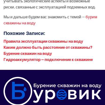
учитывать экологические аспекты и возможные
риски, связанные с эксплуатацией подземных вод.
Мы и дальше будем вас знакомить с темой —
бурим
скважины на воду
Похожие Записи:
Правила эксплуатации скважины на воду
Каким должно быть расстояние от скважины?
Бурение скважин на воду
Гидроаккумулятор — подключение к скважине