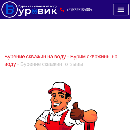
+375295164004
Бурение скважин:
отзывы
Бурение скважин на воду
-
Бурим скважины на
воду
-
Бурение скважин: отзывы