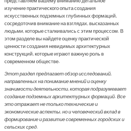
представляем вашему вниманию детальное
изучение практического опыта создания
искусственных подземных глубинных формаций,
сосредоточив внимание на взглядах, высказанных
людьми, которые сталкивались с этим процессом. В
этом разделе вы найдете оценку практической
ценности создания невидимых архитектурных
конструкций, которые играют важную роль в
современном обществе.
Этот раздел предлагает обзор исследований,
направленных на понимание мнений и оценку
значимости деятельности, которая подразумевает
создание подземных архитектурных формаций. Все
это отражает не только технические и
экономические аспекты, но и человеческий вклад в
формирование и развитие современных городских и
сельских сред.