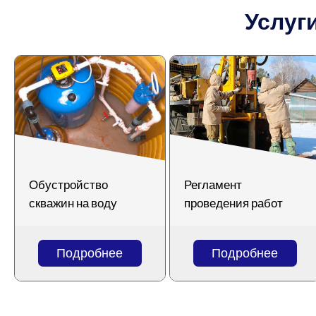
Услуг
Обустройство
Регламент
скважин на воду
проведения работ
Подробнее
Подробнее