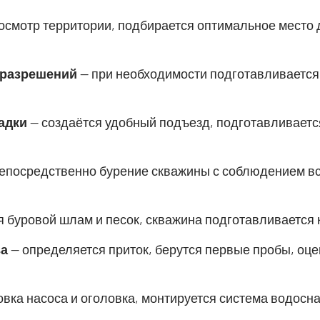
осмотр территории, подбирается оптимальное место 
 разрешений
— при необходимости подготавливается 
адки
— создаётся удобный подъезд, подготавливает
епосредственно бурение скважины с соблюдением вс
 буровой шлам и песок, скважина подготавливается 
ва
— определяется приток, берутся первые пробы, оце
вка насоса и оголовка, монтируется система водосн