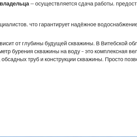
 владельца
— осуществляется сдача работы, предос
циалистов, что гарантирует надёжное водоснабжение
исит от глубины будущей скважины. В Витебской обл
 метр бурения скважины на воду – это комплексная в
а обсадных труб и конструкции скважины. Просто поз