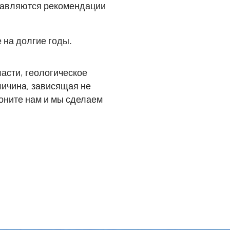
тавляются рекомендации
 на долгие годы.
асти, геологическое
еличина, зависящая не
воните нам и мы сделаем