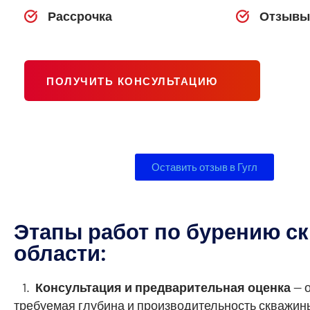
Рассрочка
Отзывы
ПОЛУЧИТЬ КОНСУЛЬТАЦИЮ
Оставить отзыв в Гугл
Этапы работ по бурению ск
области:
1.
Консультация и предварительная оценка
— о
требуемая глубина и производительность скважин