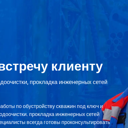
встречу клиенту
одоочистки, прокладка инженерных сетей
оты по обустройству скважин под ключ и
 водоочистки, прокладка инженерных сетей
ециалисты всегда готовы проконсультировать