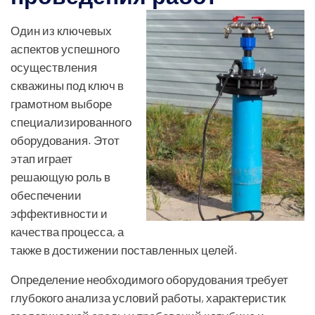
Один из ключевых
аспектов успешного
осуществления
скважины под ключ в
грамотном выборе
специализированного
оборудования. Этот
этап играет
решающую роль в
обеспечении
эффективности и
качества процесса, а
также в достижении поставленных целей.
Определение необходимого оборудования требует
глубокого анализа условий работы, характеристик