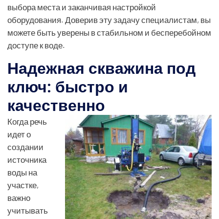
выбора места и заканчивая настройкой
оборудования. Доверив эту задачу специалистам, вы
можете быть уверены в стабильном и бесперебойном
доступе к воде.
Надежная скважина под
ключ: быстро и
качественно
Когда речь
идет о
создании
источника
воды на
участке,
важно
учитывать