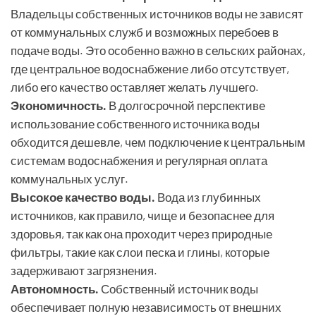
Владельцы собственных источников воды не зависят
от коммунальных служб и возможных перебоев в
подаче воды. Это особенно важно в сельских районах,
где центральное водоснабжение либо отсутствует,
либо его качество оставляет желать лучшего.
Экономичность.
В долгосрочной перспективе
использование собственного источника воды
обходится дешевле, чем подключение к центральным
системам водоснабжения и регулярная оплата
коммунальных услуг.
Высокое качество воды.
Вода из глубинных
источников, как правило, чище и безопаснее для
здоровья, так как она проходит через природные
фильтры, такие как слои песка и глины, которые
задерживают загрязнения.
Автономность.
Собственный источник воды
обеспечивает полную независимость от внешних