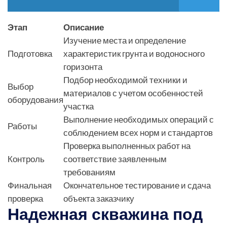
Этап
Описание
Изучение места и определение
Подготовка
характеристик грунта и водоносного
горизонта
Подбор необходимой техники и
Выбор
материалов с учетом особенностей
оборудования
участка
Выполнение необходимых операций с
Работы
соблюдением всех норм и стандартов
Проверка выполненных работ на
Контроль
соответствие заявленным
требованиям
Финальная
Окончательное тестирование и сдача
проверка
объекта заказчику
Надежная скважина под