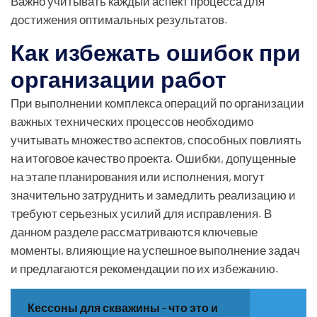
Важно учитывать каждый аспект процесса для
достижения оптимальных результатов.
Как избежать ошибок при
организации работ
При выполнении комплекса операций по организации
важных технических процессов необходимо
учитывать множество аспектов, способных повлиять
на итоговое качество проекта. Ошибки, допущенные
на этапе планирования или исполнения, могут
значительно затруднить и замедлить реализацию и
требуют серьезных усилий для исправления. В
данном разделе рассматриваются ключевые
моменты, влияющие на успешное выполнение задач
и предлагаются рекомендации по их избежанию.
Кессоны для скважины - что это и