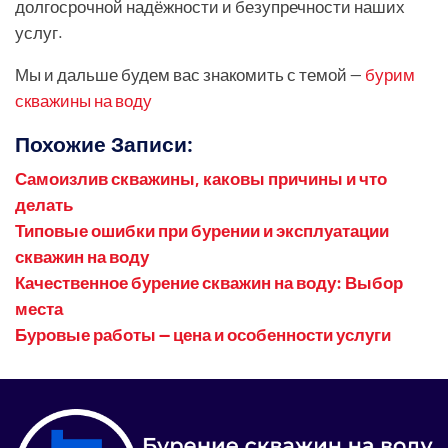
долгосрочной надёжности и безупречности наших
услуг.
Мы и дальше будем вас знакомить с темой —
бурим
скважины на воду
Похожие Записи:
Самоизлив скважины, каковы причины и что
делать
Типовые ошибки при бурении и эксплуатации
скважин на воду
Качественное бурение скважин на воду: Выбор
места
Буровые работы — цена и особенности услуги