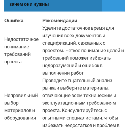
зачем они нужны
Ошибка
Рекомендации
Уделите достаточное время для
изучения всех документов и
Недостаточное
спецификаций, связанных с
понимание
проектом. Четкое понимание целей и
требований
требований поможет избежать
проекта
недоразумений и ошибок в
выполнении работ.
Проведите тщательный анализ
рынка и выберите материалы,
Неправильный
отвечающие всем техническим и
выбор
эксплуатационным требованиям
материалов и
проекта. Консультируйтесь с
оборудования
опытными специалистами, чтобы
избежать недостатков и проблем в