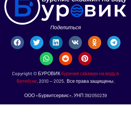
Поделиться
Copyright © БУРОВИК
бурение скважин на воду в
Витебске
. 2010 — 2025. Все права защищены.
ООО «Бурвитсервис», УНП 392050239