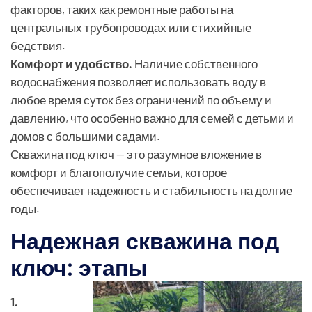
факторов, таких как ремонтные работы на
центральных трубопроводах или стихийные
бедствия.
Комфорт и удобство.
Наличие собственного
водоснабжения позволяет использовать воду в
любое время суток без ограничений по объему и
давлению, что особенно важно для семей с детьми и
домов с большими садами.
Скважина под ключ — это разумное вложение в
комфорт и благополучие семьи, которое
обеспечивает надежность и стабильность на долгие
годы.
Надежная скважина под
ключ: этапы
1.